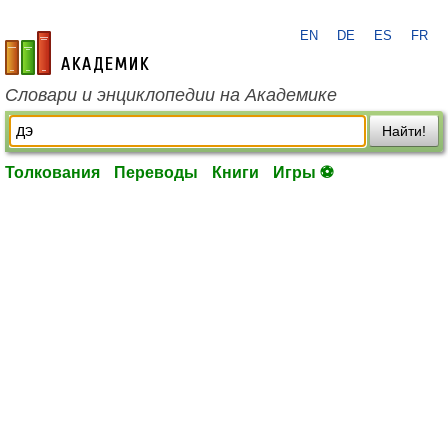
EN
DE
ES
FR
academic.ru
Словари и энциклопедии на Академике
Найти!
Толкования
Переводы
Книги
Игры ⚽